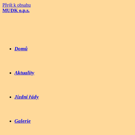
Přejít k obsahu
MUDK o.p.s.
Domů
Aktuality
Jízdní řády
Galerie