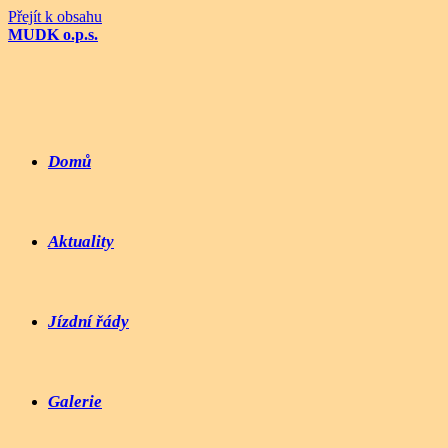
Přejít k obsahu
MUDK o.p.s.
Domů
Aktuality
Jízdní řády
Galerie