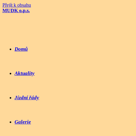
Přejít k obsahu
MUDK o.p.s.
Domů
Aktuality
Jízdní řády
Galerie