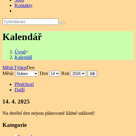
Kontakty
Kalendář
Úvod
>
Kalendář
Měsíc
Týden
Den
Měsíc
Den
Rok
Předchozí
Další
14. 4. 2025
Na dnešní den nejsou plánované žádné události!
Kategorie