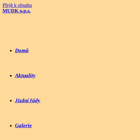
Přejít k obsahu
MUDK o.p.s.
Domů
Aktuality
Jízdní řády
Galerie