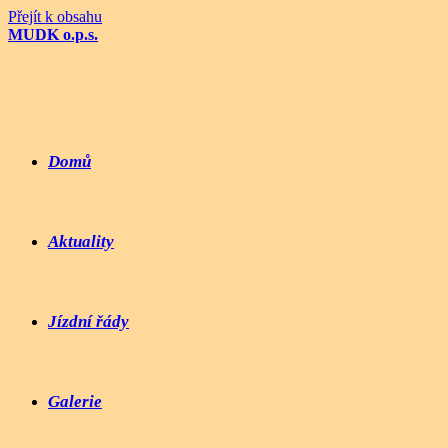
Přejít k obsahu
MUDK o.p.s.
Domů
Aktuality
Jízdní řády
Galerie