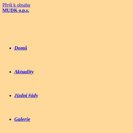
Přejít k obsahu
MUDK o.p.s.
Domů
Aktuality
Jízdní řády
Galerie